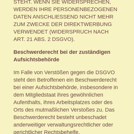
STEHT. WENN SIE WIDERSPRECHEN,
WERDEN IHRE PERSONENBEZOGENEN
DATEN ANSCHLIESSEND NICHT MEHR
ZUM ZWECKE DER DIREKTWERBUNG
VERWENDET (WIDERSPRUCH NACH
ART. 21 ABS. 2 DSGVO).
Beschwerde­recht bei der zuständigen
Aufsichts­behörde
Im Falle von Verstößen gegen die DSGVO
steht den Betroffenen ein Beschwerderecht
bei einer Aufsichtsbehörde, insbesondere in
dem Mitgliedstaat ihres gewöhnlichen
Aufenthalts, ihres Arbeitsplatzes oder des
Orts des mutmaßlichen Verstoßes zu. Das
Beschwerderecht besteht unbeschadet
anderweitiger verwaltungsrechtlicher oder
gerichtlicher Rechtsbehelfe.