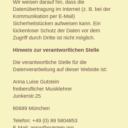
Wir weisen darauf hin, dass die
Datenübertragung im Internet (z. B. bei der
Kommunikation per E-Mail)
Sicherheitslücken aufweisen kann. Ein
lückenloser Schutz der Daten vor dem
Zugriff durch Dritte ist nicht möglich.
Hinweis zur verantwortlichen Stelle
Die verantwortliche Stelle für die
Datenverarbeitung auf dieser Website ist:
Anna Luise Gutstein
freiberuflicher Musiklehrer
Junkerstr.25
80689 München
Telefon: +49 (0) 89 5804853
E-Mail: anna@gutstein.org